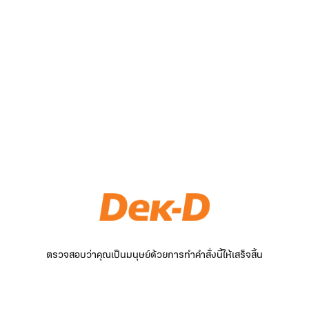
ตรวจสอบว่าคุณเป็นมนุษย์ด้วยการทำคำสั่งนี้ให้เสร็จสิ้น