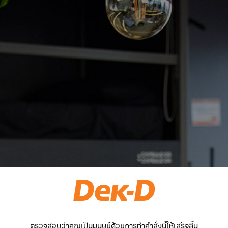
ตรวจสอบว่าคุณเป็นมนุษย์ด้วยการทำคำสั่งนี้ให้เสร็จสิ้น