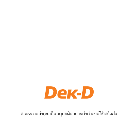
ตรวจสอบว่าคุณเป็นมนุษย์ด้วยการทำคำสั่งนี้ให้เสร็จสิ้น