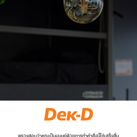
ตรวจสอบว่าคุณเป็นมนุษย์ด้วยการทำคำสั่งนี้ให้เสร็จสิ้น