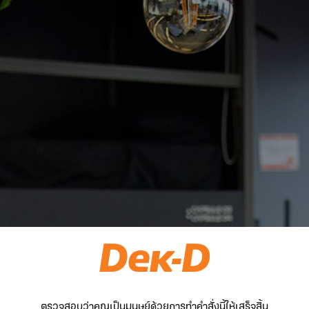
ตรวจสอบว่าคุณเป็นมนุษย์ด้วยการทำคำสั่งนี้ให้เสร็จสิ้น