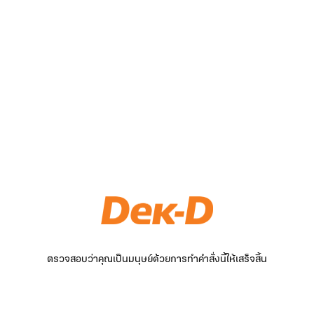
ตรวจสอบว่าคุณเป็นมนุษย์ด้วยการทำคำสั่งนี้ให้เสร็จสิ้น