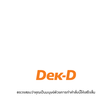
ตรวจสอบว่าคุณเป็นมนุษย์ด้วยการทำคำสั่งนี้ให้เสร็จสิ้น