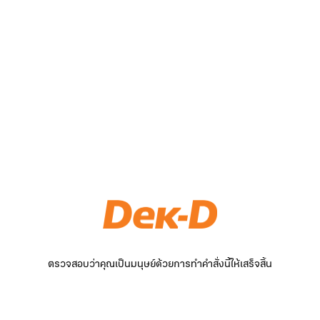
ตรวจสอบว่าคุณเป็นมนุษย์ด้วยการทำคำสั่งนี้ให้เสร็จสิ้น