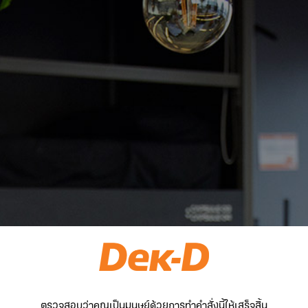
ตรวจสอบว่าคุณเป็นมนุษย์ด้วยการทำคำสั่งนี้ให้เสร็จสิ้น