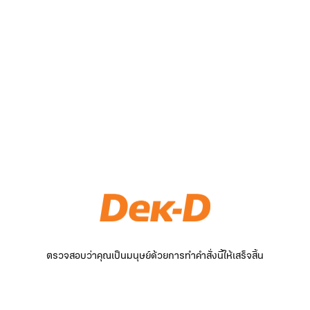
ตรวจสอบว่าคุณเป็นมนุษย์ด้วยการทำคำสั่งนี้ให้เสร็จสิ้น