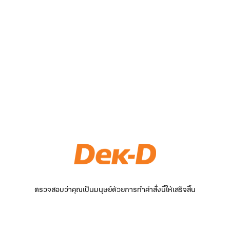
ตรวจสอบว่าคุณเป็นมนุษย์ด้วยการทำคำสั่งนี้ให้เสร็จสิ้น