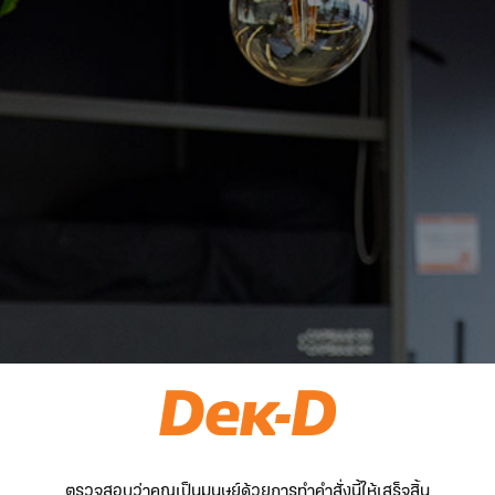
ตรวจสอบว่าคุณเป็นมนุษย์ด้วยการทำคำสั่งนี้ให้เสร็จสิ้น