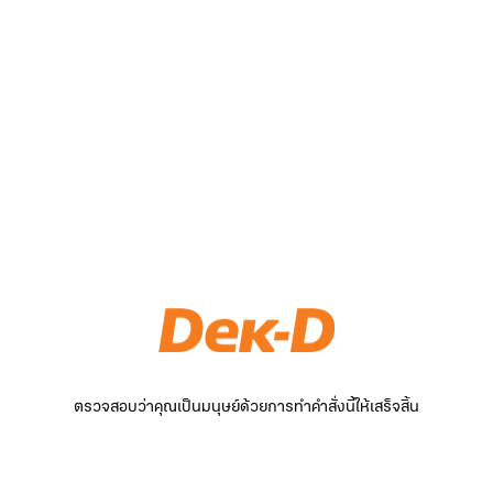
ตรวจสอบว่าคุณเป็นมนุษย์ด้วยการทำคำสั่งนี้ให้เสร็จสิ้น