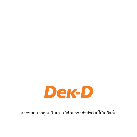
ตรวจสอบว่าคุณเป็นมนุษย์ด้วยการทำคำสั่งนี้ให้เสร็จสิ้น