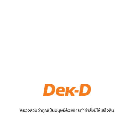
ตรวจสอบว่าคุณเป็นมนุษย์ด้วยการทำคำสั่งนี้ให้เสร็จสิ้น