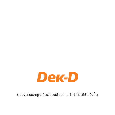
ตรวจสอบว่าคุณเป็นมนุษย์ด้วยการทำคำสั่งนี้ให้เสร็จสิ้น