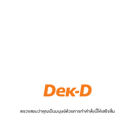
ตรวจสอบว่าคุณเป็นมนุษย์ด้วยการทำคำสั่งนี้ให้เสร็จสิ้น