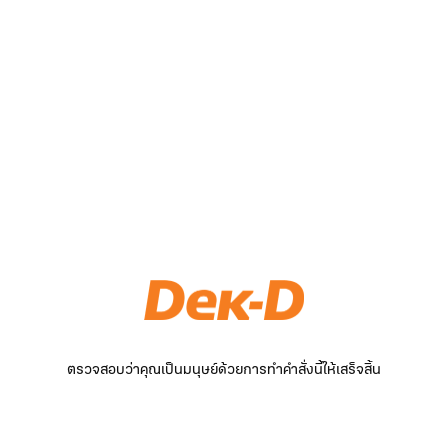
ตรวจสอบว่าคุณเป็นมนุษย์ด้วยการทำคำสั่งนี้ให้เสร็จสิ้น