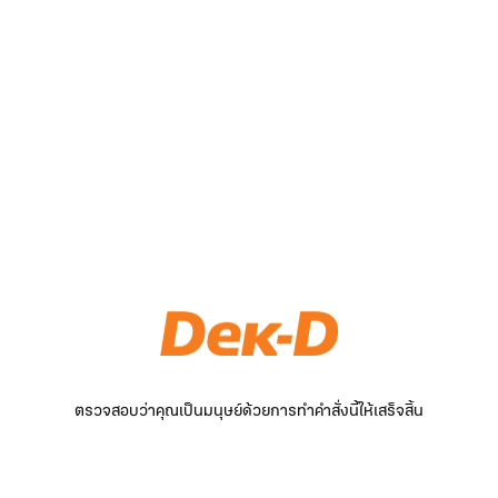
ตรวจสอบว่าคุณเป็นมนุษย์ด้วยการทำคำสั่งนี้ให้เสร็จสิ้น