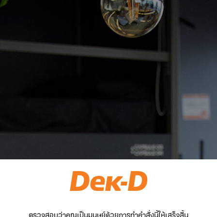
ตรวจสอบว่าคุณเป็นมนุษย์ด้วยการทำคำสั่งนี้ให้เสร็จสิ้น