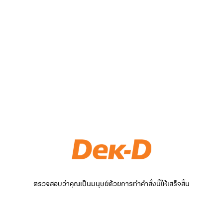
ตรวจสอบว่าคุณเป็นมนุษย์ด้วยการทำคำสั่งนี้ให้เสร็จสิ้น