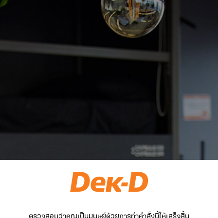
ตรวจสอบว่าคุณเป็นมนุษย์ด้วยการทำคำสั่งนี้ให้เสร็จสิ้น