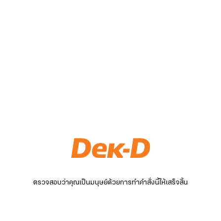
ตรวจสอบว่าคุณเป็นมนุษย์ด้วยการทำคำสั่งนี้ให้เสร็จสิ้น