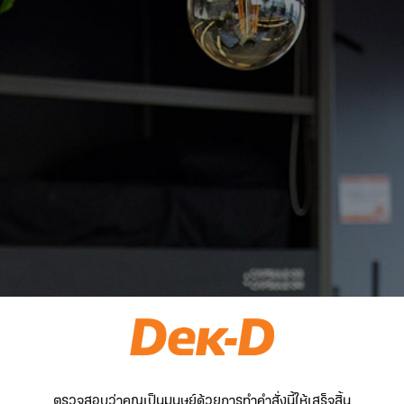
ตรวจสอบว่าคุณเป็นมนุษย์ด้วยการทำคำสั่งนี้ให้เสร็จสิ้น