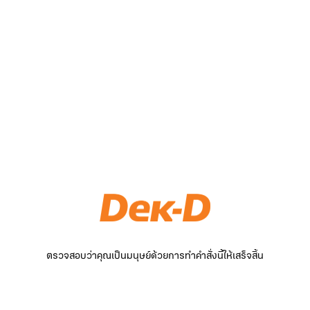
ตรวจสอบว่าคุณเป็นมนุษย์ด้วยการทำคำสั่งนี้ให้เสร็จสิ้น