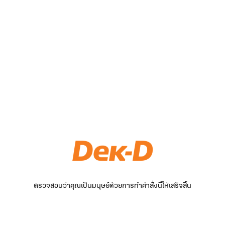
ตรวจสอบว่าคุณเป็นมนุษย์ด้วยการทำคำสั่งนี้ให้เสร็จสิ้น