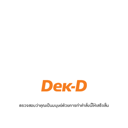
ตรวจสอบว่าคุณเป็นมนุษย์ด้วยการทำคำสั่งนี้ให้เสร็จสิ้น