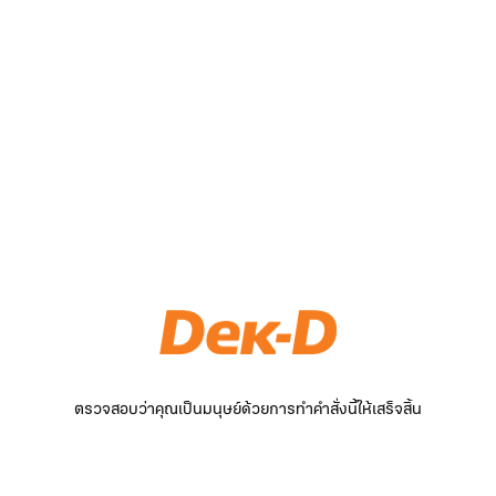
ตรวจสอบว่าคุณเป็นมนุษย์ด้วยการทำคำสั่งนี้ให้เสร็จสิ้น