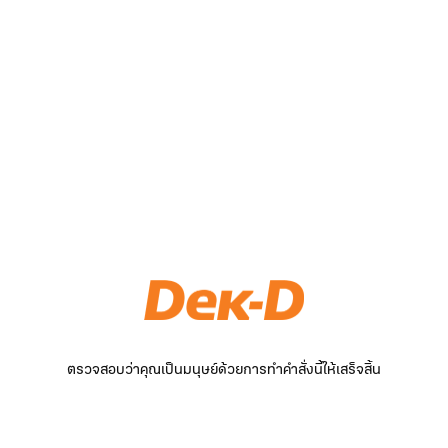
ตรวจสอบว่าคุณเป็นมนุษย์ด้วยการทำคำสั่งนี้ให้เสร็จสิ้น