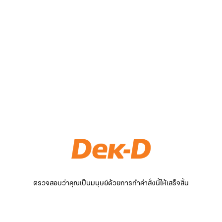
ตรวจสอบว่าคุณเป็นมนุษย์ด้วยการทำคำสั่งนี้ให้เสร็จสิ้น