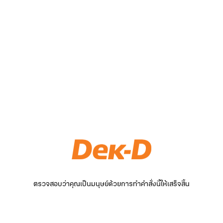
ตรวจสอบว่าคุณเป็นมนุษย์ด้วยการทำคำสั่งนี้ให้เสร็จสิ้น