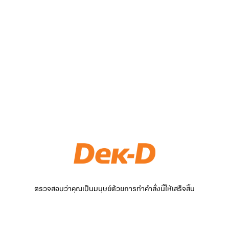
ตรวจสอบว่าคุณเป็นมนุษย์ด้วยการทำคำสั่งนี้ให้เสร็จสิ้น