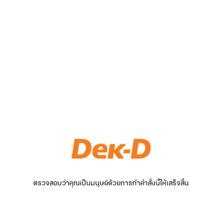
ตรวจสอบว่าคุณเป็นมนุษย์ด้วยการทำคำสั่งนี้ให้เสร็จสิ้น