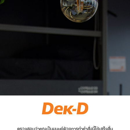
ตรวจสอบว่าคุณเป็นมนุษย์ด้วยการทำคำสั่งนี้ให้เสร็จสิ้น