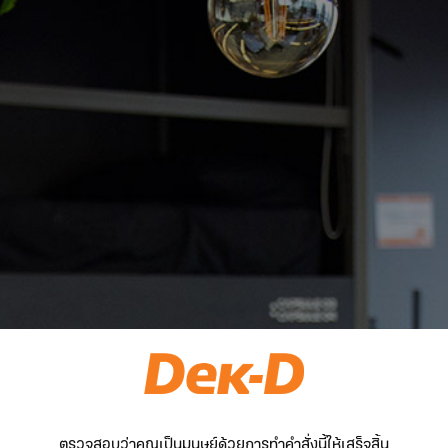
ตรวจสอบว่าคุณเป็นมนุษย์ด้วยการทำคำสั่งนี้ให้เสร็จสิ้น