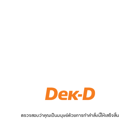
ตรวจสอบว่าคุณเป็นมนุษย์ด้วยการทำคำสั่งนี้ให้เสร็จสิ้น