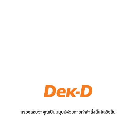
ตรวจสอบว่าคุณเป็นมนุษย์ด้วยการทำคำสั่งนี้ให้เสร็จสิ้น