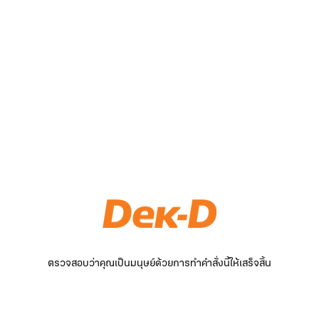
ตรวจสอบว่าคุณเป็นมนุษย์ด้วยการทำคำสั่งนี้ให้เสร็จสิ้น