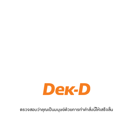
ตรวจสอบว่าคุณเป็นมนุษย์ด้วยการทำคำสั่งนี้ให้เสร็จสิ้น