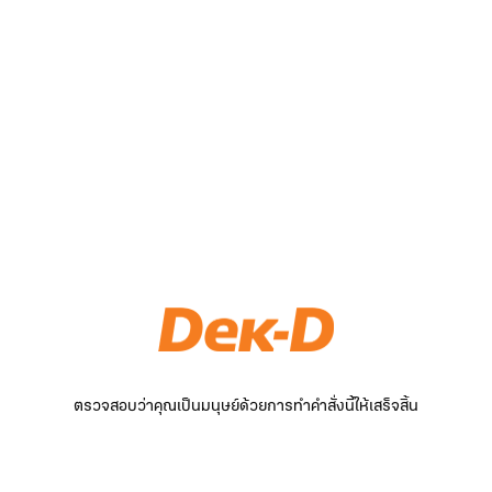
ตรวจสอบว่าคุณเป็นมนุษย์ด้วยการทำคำสั่งนี้ให้เสร็จสิ้น