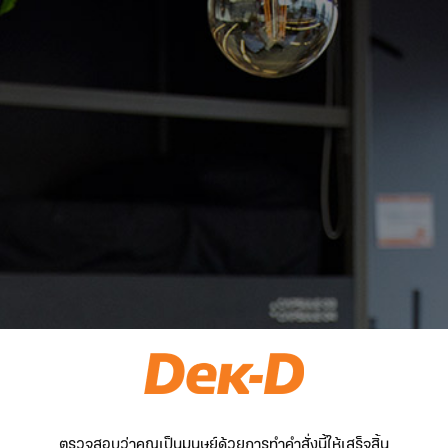
ตรวจสอบว่าคุณเป็นมนุษย์ด้วยการทำคำสั่งนี้ให้เสร็จสิ้น