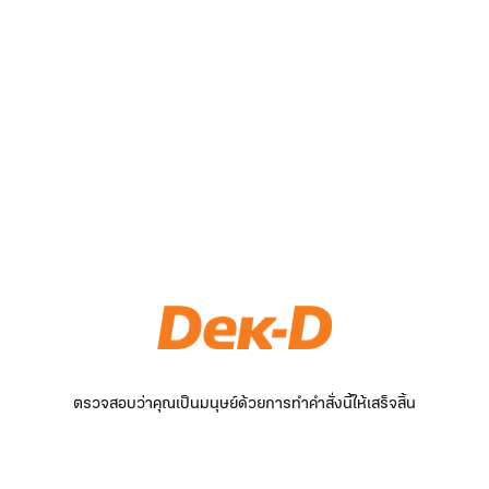
ตรวจสอบว่าคุณเป็นมนุษย์ด้วยการทำคำสั่งนี้ให้เสร็จสิ้น