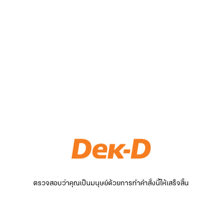
ตรวจสอบว่าคุณเป็นมนุษย์ด้วยการทำคำสั่งนี้ให้เสร็จสิ้น