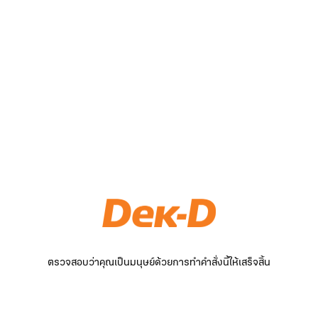
ตรวจสอบว่าคุณเป็นมนุษย์ด้วยการทำคำสั่งนี้ให้เสร็จสิ้น