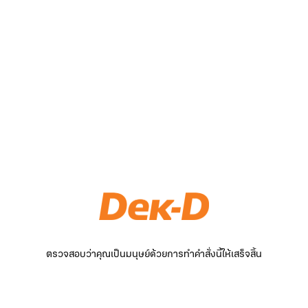
ตรวจสอบว่าคุณเป็นมนุษย์ด้วยการทำคำสั่งนี้ให้เสร็จสิ้น