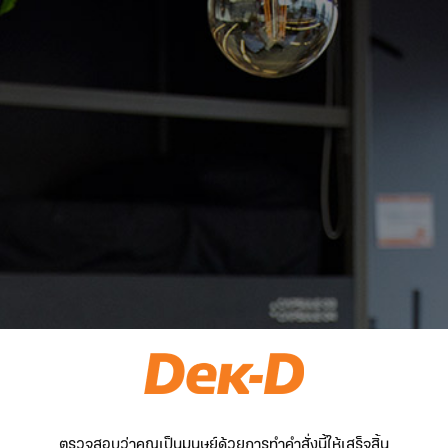
ตรวจสอบว่าคุณเป็นมนุษย์ด้วยการทำคำสั่งนี้ให้เสร็จสิ้น