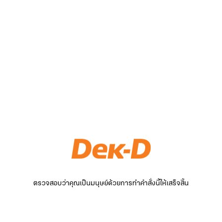
ตรวจสอบว่าคุณเป็นมนุษย์ด้วยการทำคำสั่งนี้ให้เสร็จสิ้น