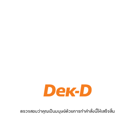
ตรวจสอบว่าคุณเป็นมนุษย์ด้วยการทำคำสั่งนี้ให้เสร็จสิ้น