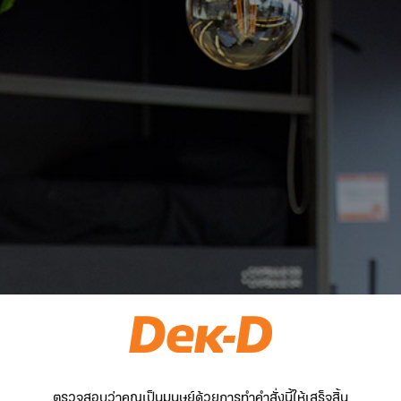
ตรวจสอบว่าคุณเป็นมนุษย์ด้วยการทำคำสั่งนี้ให้เสร็จสิ้น