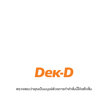
ตรวจสอบว่าคุณเป็นมนุษย์ด้วยการทำคำสั่งนี้ให้เสร็จสิ้น